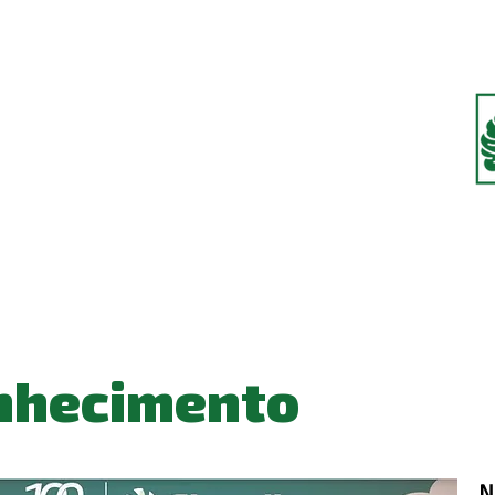
nhecimento
N