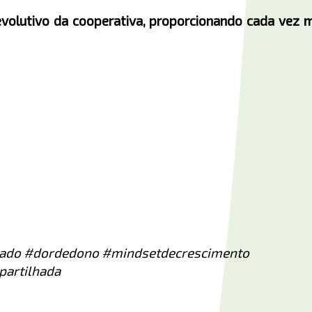
olutivo da cooperativa, proporcionando cada vez m
dado #dordedono #mindsetdecrescimento
partilhada