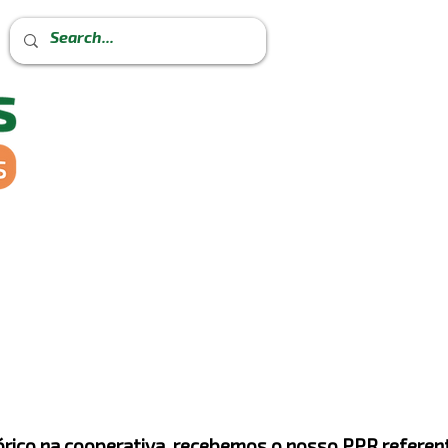
órico na cooperativa, recebemos o nosso PPR referen