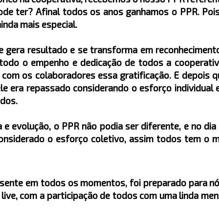
ode ter? Afinal todos os anos ganhamos o PPR. Poi
inda mais especial.
e gera resultado e se transforma em reconheciment
odo o empenho e dedicação de todos a cooperativ
 com os colaboradores essa gratificação. E depois 
e era repassado considerando o esforço individual 
ados.
evolução, o PPR não podia ser diferente, e no dia
 considerado o esforço coletivo, assim todos tem o
resente em todos os momentos, foi preparado para n
a live, com a participação de todos com uma linda m