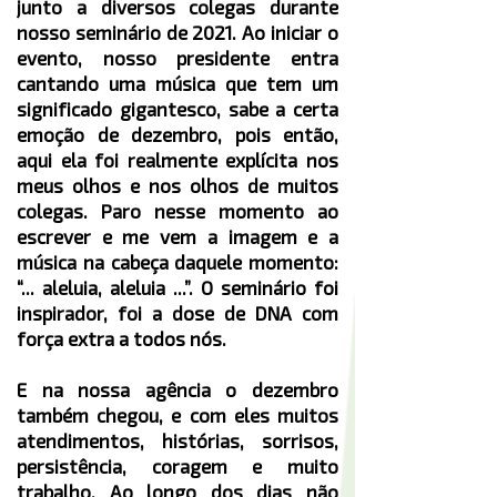
junto a diversos colegas durante
nosso seminário de 2021. Ao iniciar o
evento, nosso presidente entra
cantando uma música que tem um
significado gigantesco, sabe a certa
emoção de dezembro, pois então,
aqui ela foi realmente explícita nos
meus olhos e nos olhos de muitos
colegas. Paro nesse momento ao
escrever e me vem a imagem e a
música na cabeça daquele momento:
“... aleluia, aleluia ...”. O seminário foi
inspirador, foi a dose de DNA com
força extra a todos nós.
E na nossa agência o dezembro
também chegou, e com eles muitos
atendimentos, histórias, sorrisos,
persistência, coragem e muito
trabalho. Ao longo dos dias não