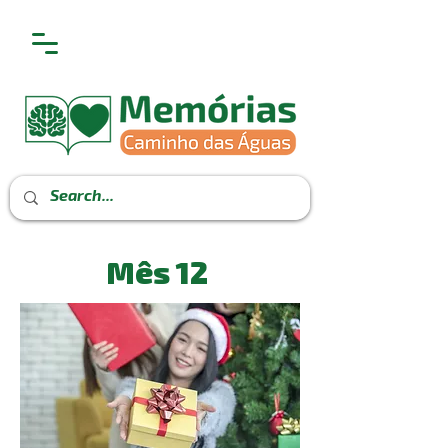
Mês 12