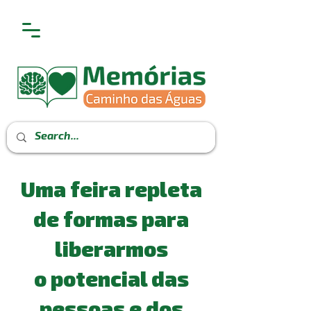
Uma feira repleta
de formas para
liberarmos
o potencial das
pessoas e dos