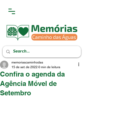
memoriascaminhodas
15 de set. de 2022
0 min de leitura
Confira o agenda da
Agência Móvel de
Setembro